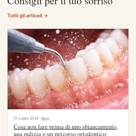
Consigli per il tuo sorriso
Tutti gli articoli →
21 Luglio 2026 ·
Blog
Cosa non fare prima di uno sbiancamento,
una pulizia o un percorso ortodontico: