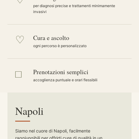
per diagnosi precise e trattamenti minimamente
invasivi
♡
Cura e ascolto
ogni percorso è personalizzato
□
Prenotazioni semplici
accoglienza puntuale e orari flessibili
Napoli
Siamo nel cuore di Napoli, facilmente
raggiungibili per offrirti cure di qualità in un