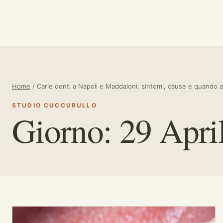
Vai al contenuto
Home
/
Carie denti a Napoli e Maddaloni: sintomi, cause e quando a
STUDIO CUCCURULLO
Giorno:
29 Apri