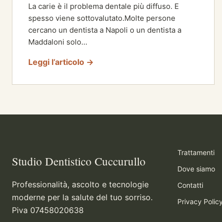
La carie è il problema dentale più diffuso. E
spesso viene sottovalutato.Molte persone
cercano un dentista a Napoli o un dentista a
Maddaloni solo…
Leggi l’articolo →
Trattamenti
Studio Dentistico Cuccurullo
Dove siamo
Professionalità, ascolto e tecnologie
Contatti
moderne per la salute del tuo sorriso.
Privacy Polic
Piva 07458020638