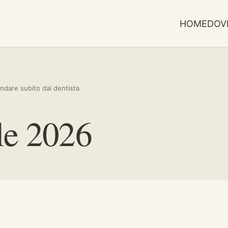
HOME
DOV
ndare subito dal dentista
le 2026