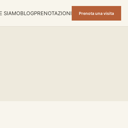
E SIAMO
BLOG
PRENOTAZIONI
Prenota una visita