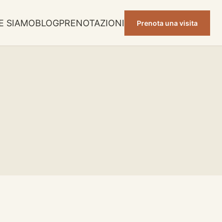
E SIAMO
BLOG
PRENOTAZIONI
Prenota una visita