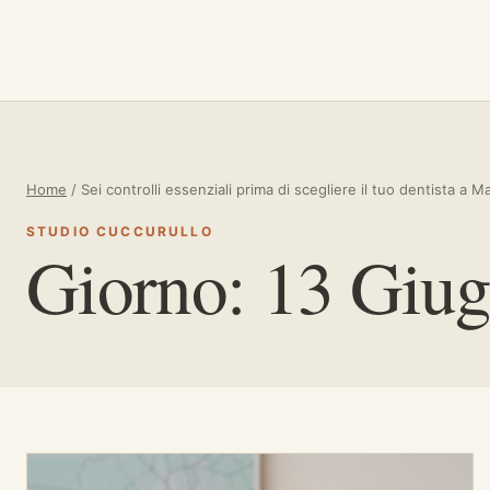
Vai al contenuto
Home
/
Sei controlli essenziali prima di scegliere il tuo dentista a M
STUDIO CUCCURULLO
Giorno:
13 Giu