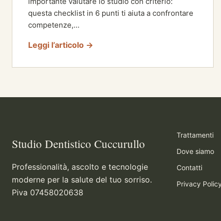
importante valutare lo studio con criterio:
questa checklist in 6 punti ti aiuta a confrontare
competenze,…
Leggi l’articolo →
Trattamenti
Studio Dentistico Cuccurullo
Dove siamo
Professionalità, ascolto e tecnologie
Contatti
moderne per la salute del tuo sorriso.
Privacy Polic
Piva 07458020638