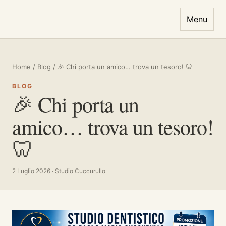
Vai al contenuto
Menu
Home
/
Blog
/
🎉 Chi porta un amico… trova un tesoro! 🦷
BLOG
🎉 Chi porta un
amico… trova un tesoro!
🦷
2 Luglio 2026 · Studio Cuccurullo