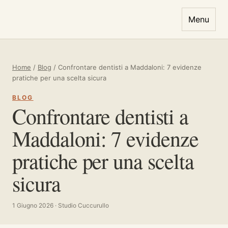
Vai al contenuto
Menu
Home
/
Blog
/
Confrontare dentisti a Maddaloni: 7 evidenze
pratiche per una scelta sicura
BLOG
Confrontare dentisti a
Maddaloni: 7 evidenze
pratiche per una scelta
sicura
1 Giugno 2026 · Studio Cuccurullo