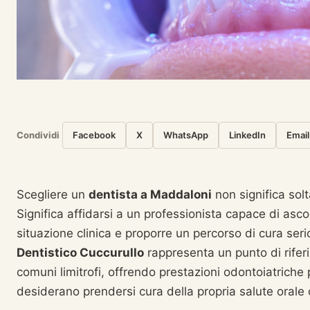
Condividi
Facebook
X
WhatsApp
LinkedIn
Email
Scegliere un
dentista a Maddaloni
non significa solt
Significa affidarsi a un professionista capace di asco
situazione clinica e proporre un percorso di cura seri
Dentistico Cuccurullo
rappresenta un punto di rifer
comuni limitrofi, offrendo prestazioni odontoiatriche
desiderano prendersi cura della propria salute orale 