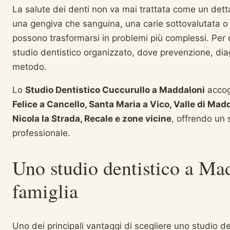
La salute dei denti non va mai trattata come un dett
una gengiva che sanguina, una carie sottovalutata o
possono trasformarsi in problemi più complessi. Per 
studio dentistico organizzato, dove prevenzione, di
metodo.
Lo
Studio Dentistico Cuccurullo a Maddaloni
accog
Felice a Cancello, Santa Maria a Vico, Valle di Mad
Nicola la Strada, Recale e zone vicine
, offrendo un 
professionale.
Uno studio dentistico a Mad
famiglia
Uno dei principali vantaggi di scegliere uno studio dent