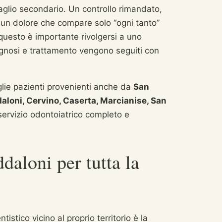
aglio secondario. Un controllo rimandato,
 un dolore che compare solo “ogni tanto”
questo è importante rivolgersi a uno
agnosi e trattamento vengono seguiti con
lie pazienti provenienti anche da
San
daloni, Cervino, Caserta, Marcianise, San
servizio odontoiatrico completo e
daloni per tutta la
istico vicino al proprio territorio è la