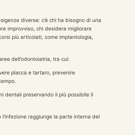
igenze diverse: c’è chi ha bisogno di una
lore improvviso, chi desidera migliorare
corsi più articolati, come implantologia,
ee dell’odontoiatria, tra cui:
ere placca e tartaro, prevenire
 tempo.
oni dentali preservando il più possibile il
 l’infezione raggiunge la parte interna del