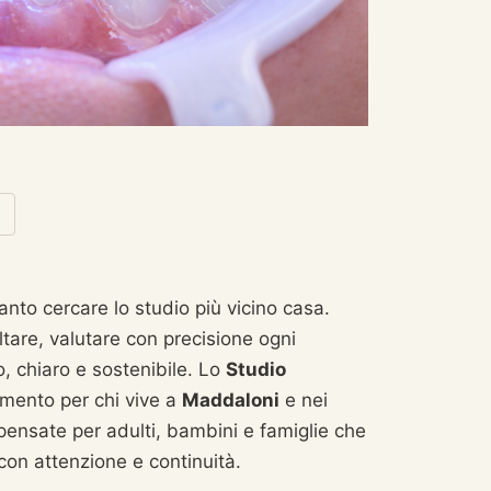
anto cercare lo studio più vicino casa.
ltare, valutare con precisione ogni
o, chiaro e sostenibile. Lo
Studio
imento per chi vive a
Maddaloni
e nei
 pensate per adulti, bambini e famiglie che
con attenzione e continuità.