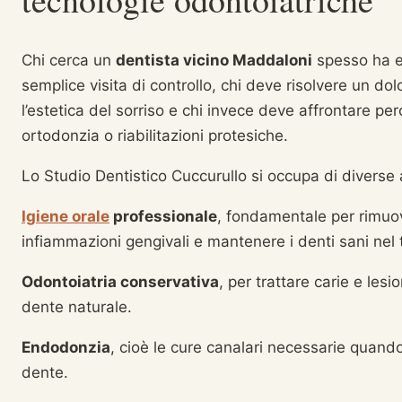
Chi cerca un
dentista vicino Maddaloni
spesso ha es
semplice visita di controllo, chi deve risolvere un do
l’estetica del sorriso e chi invece deve affrontare per
ortodonzia o riabilitazioni protesiche.
Lo Studio Dentistico Cuccurullo si occupa di diverse ar
Igiene orale
professionale
, fondamentale per rimuov
infiammazioni gengivali e mantenere i denti sani nel
Odontoiatria conservativa
, per trattare carie e lesi
dente naturale.
Endodonzia
, cioè le cure canalari necessarie quando
dente.