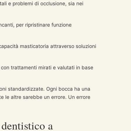
tali e problemi di occlusione, sia nei
ncanti, per ripristinare funzione
 capacità masticatoria attraverso soluzioni
o con trattamenti mirati e valutati in base
ioni standardizzate. Ogni bocca ha una
te le altre sarebbe un errore. Un errore
dentistico a