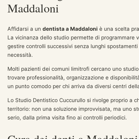
Maddaloni
Affidarsi a un
dentista a Maddaloni
è una scelta prat
La vicinanza dello studio permette di programmare vi
gestire controlli successivi senza lunghi spostamenti
necessità.
Molti pazienti dei comuni limitrofi cercano uno studi
trovare professionalità, organizzazione e disponibili
un punto comodo per chi arriva da diversi centri dell
Lo Studio Dentistico Cuccurullo si rivolge proprio a c
territorio: non una soluzione improvvisata, ma uno s
serio, dalla prima visita fino ai controlli periodici.
Cura dei denti a Maddaloni