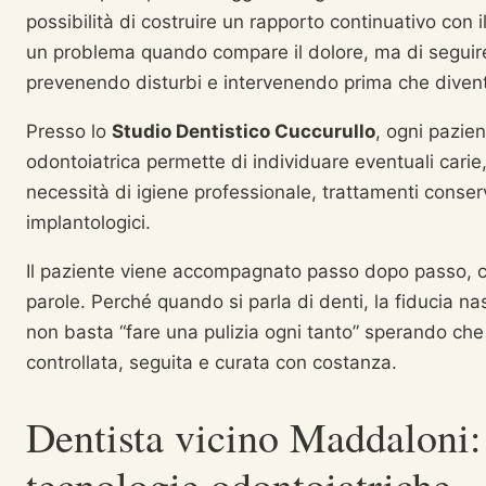
possibilità di costruire un rapporto continuativo con il
un problema quando compare il dolore, ma di seguire
prevenendo disturbi e intervenendo prima che diventi
Presso lo
Studio Dentistico Cuccurullo
, ogni pazien
odontoiatrica permette di individuare eventuali carie
necessità di igiene professionale, trattamenti conserv
implantologici.
Il paziente viene accompagnato passo dopo passo, con 
parole. Perché quando si parla di denti, la fiducia na
non basta “fare una pulizia ogni tanto” sperando che i
controllata, seguita e curata con costanza.
Dentista vicino Maddaloni:
tecnologie odontoiatriche