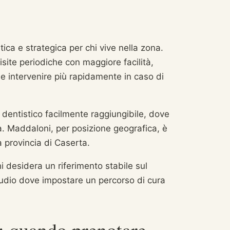
ica e strategica per chi vive nella zona.
site periodiche con maggiore facilità,
 e intervenire più rapidamente in caso di
o dentistico facilmente raggiungibile, dove
tà. Maddaloni, per posizione geografica, è
a provincia di Caserta.
hi desidera un riferimento stabile sul
tudio dove impostare un percorso di cura
: quando prenotare