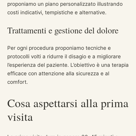
proponiamo un piano personalizzato illustrando
costi indicativi, tempistiche e alternative.
Trattamenti e gestione del dolore
Per ogni procedura proponiamo tecniche e
protocolli volti a ridurre il disagio e a migliorare
l’esperienza del paziente. L’obiettivo è una terapia
efficace con attenzione alla sicurezza e al
comfort.
Cosa aspettarsi alla prima
visita