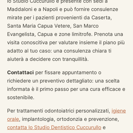
lo Studio Cuccurullo è presente con sedi a
Maddaloni e a Napoli e può fornire consulenze
mirate per i pazienti provenienti da Caserta,
Santa Maria Capua Vetere, San Marco
Evangelista, Capua e zone limitrofe. Prenota una
visita conoscitiva per valutare insieme il piano più
adatto al tuo caso: una consulenza chiara ti
aiuterà a decidere con tranquillità.
Contattaci
per fissare appuntamento o
richiedere un preventivo dettagliato: una scelta
informata è il primo passo per una cura efficace e
sostenibile.
Per trattamenti odontoiatrici personalizzati,
igiene
orale
, implantologia, ortodonzia e prevenzione,
contatta lo Studio Dentistico Cuccurullo
e