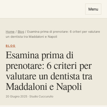
Vai al contenuto
Menu
Home
/
Blog
/
Esamina prima di prenotare: 6 criteri per valutare
un dentista tra Maddaloni e Napoli
BLOG
Esamina prima di
prenotare: 6 criteri per
valutare un dentista tra
Maddaloni e Napoli
20 Giugno 2025 · Studio Cuccurullo