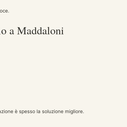
loce.
zio a Maddaloni
azione è spesso la soluzione migliore.