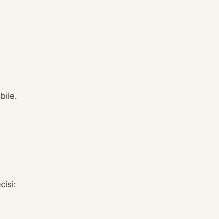
bile.
cisi: