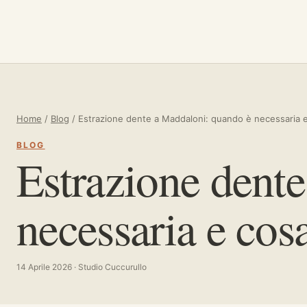
Vai al contenuto
Home
/
Blog
/
Estrazione dente a Maddaloni: quando è necessaria e
BLOG
Estrazione dent
necessaria e cos
14 Aprile 2026 · Studio Cuccurullo