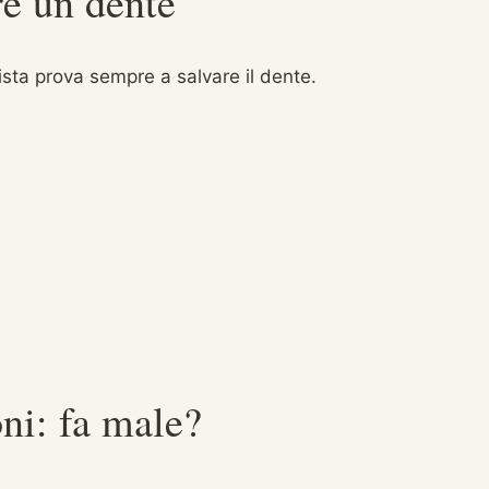
re un dente
ista prova sempre a salvare il dente.
ni: fa male?