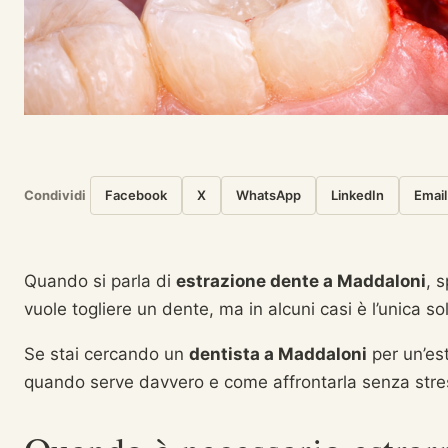
Condividi
Facebook
X
WhatsApp
LinkedIn
Email
Quando si parla di
estrazione dente a Maddaloni
, 
vuole togliere un dente, ma in alcuni casi è l’unica s
Se stai cercando un
dentista a Maddaloni
per un’est
quando serve davvero e come affrontarla senza stre