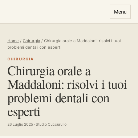
Vai al contenuto
Menu
Home
/
Chirurgia
/
Chirurgia orale a Maddaloni: risolvi i tuoi
problemi dentali con esperti
CHIRURGIA
Chirurgia orale a
Maddaloni: risolvi i tuoi
problemi dentali con
esperti
26 Luglio 2025 · Studio Cuccurullo