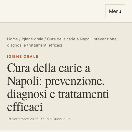
Vai al contenuto
Menu
Home
/
Igiene orale
/
Cura della carie a Napoli: prevenzione,
diagnosi e trattamenti efficaci
IGIENE ORALE
Cura della carie a
Napoli: prevenzione,
diagnosi e trattamenti
efficaci
18 Settembre 2025 · Studio Cuccurullo