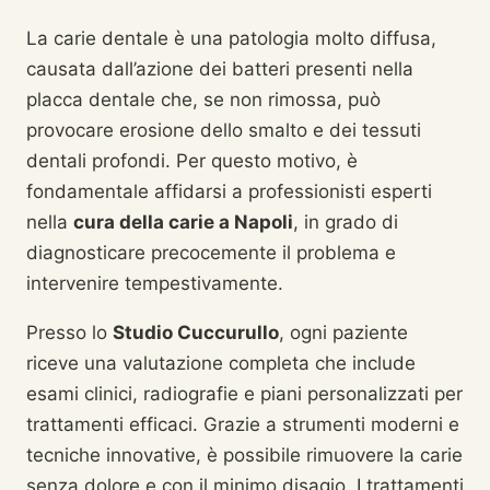
La carie dentale è una patologia molto diffusa,
causata dall’azione dei batteri presenti nella
placca dentale che, se non rimossa, può
provocare erosione dello smalto e dei tessuti
dentali profondi. Per questo motivo, è
fondamentale affidarsi a professionisti esperti
nella
cura della carie a Napoli
, in grado di
diagnosticare precocemente il problema e
intervenire tempestivamente.
Presso lo
Studio Cuccurullo
, ogni paziente
riceve una valutazione completa che include
esami clinici, radiografie e piani personalizzati per
trattamenti efficaci. Grazie a strumenti moderni e
tecniche innovative, è possibile rimuovere la carie
senza dolore e con il minimo disagio. I trattamenti