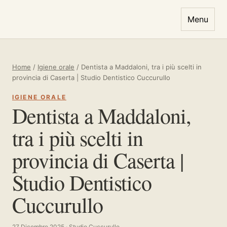
Vai al contenuto
Menu
Home
/
Igiene orale
/
Dentista a Maddaloni, tra i più scelti in
provincia di Caserta | Studio Dentistico Cuccurullo
IGIENE ORALE
Dentista a Maddaloni,
tra i più scelti in
provincia di Caserta |
Studio Dentistico
Cuccurullo
27 Dicembre 2025 · Studio Cuccurullo