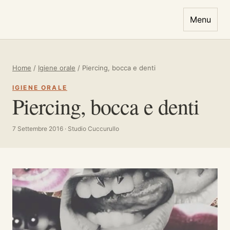
Vai al contenuto
Menu
Home
/
Igiene orale
/
Piercing, bocca e denti
IGIENE ORALE
Piercing, bocca e denti
7 Settembre 2016 · Studio Cuccurullo