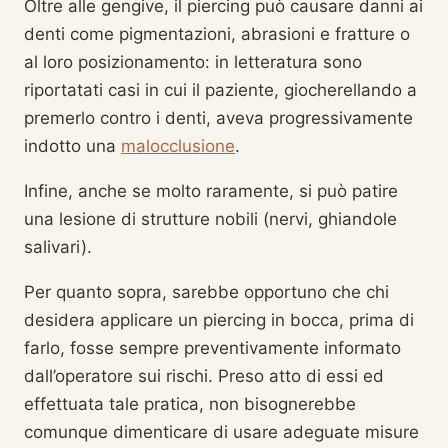
Oltre alle gengive, il piercing può causare danni ai
denti come pigmentazioni, abrasioni e fratture o
al loro posizionamento: in letteratura sono
riportatati casi in cui il paziente, giocherellando a
premerlo contro i denti, aveva progressivamente
indotto una
malocclusione
.
Infine, anche se molto raramente, si può patire
una lesione di strutture nobili (nervi, ghiandole
salivari).
Per quanto sopra, sarebbe opportuno che chi
desidera applicare un piercing in bocca, prima di
farlo, fosse sempre preventivamente informato
dall’operatore sui rischi. Preso atto di essi ed
effettuata tale pratica, non bisognerebbe
comunque dimenticare di usare adeguate misure