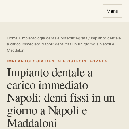
Vai al contenuto
Menu
Home
/
Implantologia dentale osteointegrata
/
Impianto dentale
a carico immediato Napoli: denti fissi in un giorno a Napoli e
Maddaloni
IMPLANTOLOGIA DENTALE OSTEOINTEGRATA
Impianto dentale a
carico immediato
Napoli: denti fissi in un
giorno a Napoli e
Maddaloni