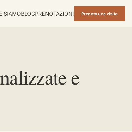
E SIAMO
BLOG
PRENOTAZIONI
Prenota una visita
nalizzate e