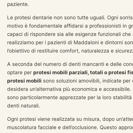
paziente.
Le protesi dentarie non sono tutte uguali. Ogni sorri
motivo è fondamentale affidarsi a professionisti in gr
capaci di rispondere sia alle esigenze funzionali che 
realizziamo per i pazienti di Maddaloni e dintorni son
l’obiettivo di restituire comfort, naturalezza e sicure
A seconda del numero di denti mancanti e delle condi
optare per
protesi mobili parziali, totali o protesi f
protesi mobili
sono soluzioni amovibili, indicate per c
desidera un’alternativa più economica e accessibile.
sono particolarmente apprezzate per la loro stabilità e
denti naturali.
Ogni protesi viene realizzata su misura, dopo un’atten
muscolatura facciale e dell’occlusione. Questo approc