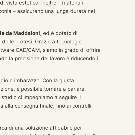
vista estetico. Inoltre, i materiali
irconia – assicurano una lunga durata nel
ile da Maddaloni
, ed è dotato di
delle protesi. Grazie a tecnologie
ftware CAD/CAM, siamo in grado di offrire
ando la precisione del lavoro e riducendo i
dio o imbarazzo. Con la giusta
ione, è possibile tornare a parlare,
o studio ci impegniamo a seguire il
a alla consegna finale, fino ai controlli
erca di una soluzione affidabile per