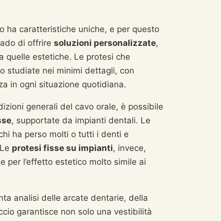
so ha caratteristiche uniche, e per questo
ado di offrire
soluzioni personalizzate
,
a quelle estetiche. Le protesi che
o studiate nei minimi dettagli, con
zza in ogni situazione quotidiana.
zioni generali del cavo orale, è possibile
isse
, supportate da impianti dentali. Le
hi ha perso molti o tutti i denti e
 Le
protesi fisse su impianti
, invece,
 per l’effetto estetico molto simile ai
ta analisi delle arcate dentarie, della
cio garantisce non solo una vestibilità