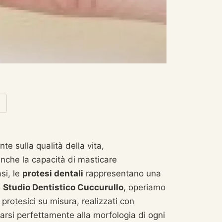
te sulla qualità della vita,
nche la capacità di masticare
si, le
protesi dentali
rappresentano una
o
Studio Dentistico Cuccurullo
, operiamo
 protesici su misura, realizzati con
tarsi perfettamente alla morfologia di ogni