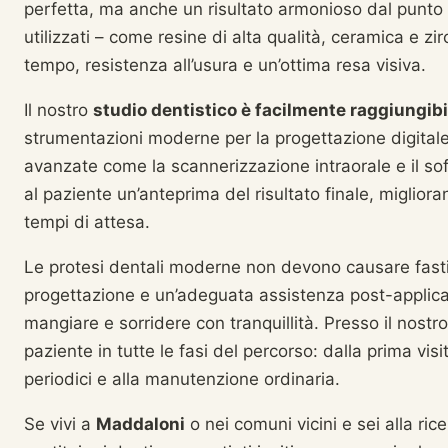
perfetta, ma anche un risultato armonioso dal punto di 
utilizzati – come resine di alta qualità, ceramica e z
tempo, resistenza all’usura e un’ottima resa visiva.
Il nostro
studio dentistico è facilmente raggiungib
strumentazioni moderne per la progettazione digitale 
avanzate come la scannerizzazione intraorale e il so
al paziente un’anteprima del risultato finale, miglior
tempi di attesa.
Le protesi dentali moderne non devono causare fasti
progettazione e un’adeguata assistenza post-applicaz
mangiare e sorridere con tranquillità. Presso il nostr
paziente in tutte le fasi del percorso: dalla prima visit
periodici e alla manutenzione ordinaria.
Se vivi a
Maddaloni
o nei comuni vicini e sei alla ric