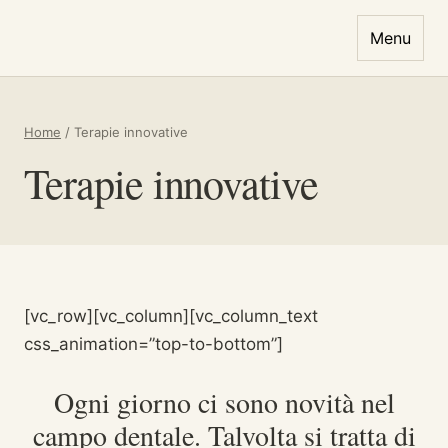
Vai al contenuto
Menu
Home
/
Terapie innovative
Terapie innovative
[vc_row][vc_column][vc_column_text
css_animation=”top-to-bottom”]
Ogni giorno ci sono novità nel
campo dentale. Talvolta si tratta di