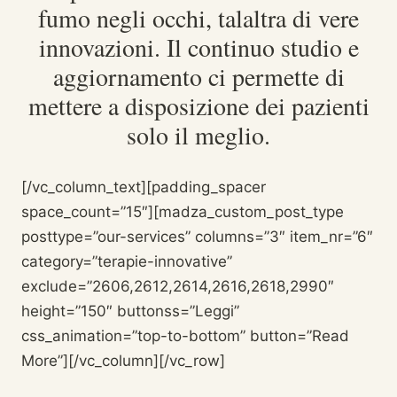
fumo negli occhi, talaltra di vere
innovazioni. Il continuo studio e
aggiornamento ci permette di
mettere a disposizione dei pazienti
solo il meglio.
[/vc_column_text][padding_spacer
space_count=”15″][madza_custom_post_type
posttype=”our-services” columns=”3″ item_nr=”6″
category=”terapie-innovative”
exclude=”2606,2612,2614,2616,2618,2990″
height=”150″ buttonss=”Leggi”
css_animation=”top-to-bottom” button=”Read
More”][/vc_column][/vc_row]