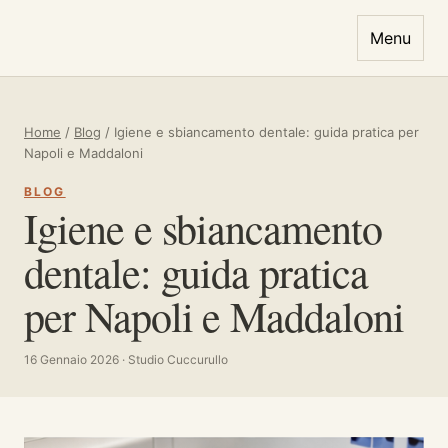
Vai al contenuto
Menu
Home
/
Blog
/
Igiene e sbiancamento dentale: guida pratica per
Napoli e Maddaloni
BLOG
Igiene e sbiancamento
dentale: guida pratica
per Napoli e Maddaloni
16 Gennaio 2026 · Studio Cuccurullo