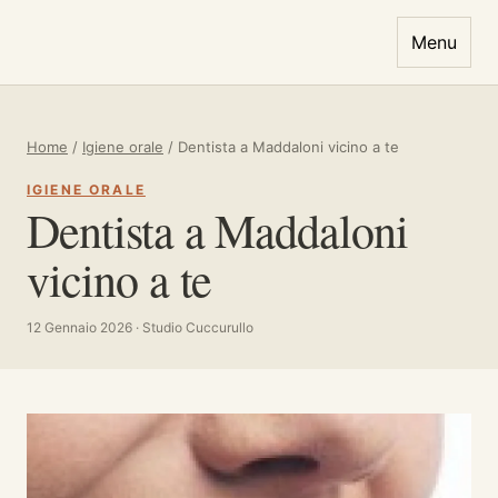
Vai al contenuto
Menu
Home
/
Igiene orale
/
Dentista a Maddaloni vicino a te
IGIENE ORALE
Dentista a Maddaloni
vicino a te
12 Gennaio 2026 · Studio Cuccurullo