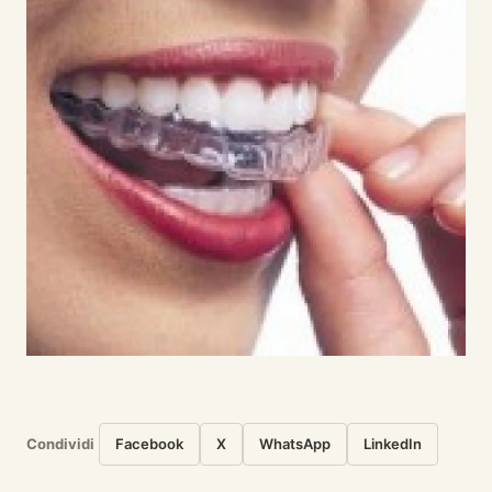
Condividi
Facebook
X
WhatsApp
LinkedIn