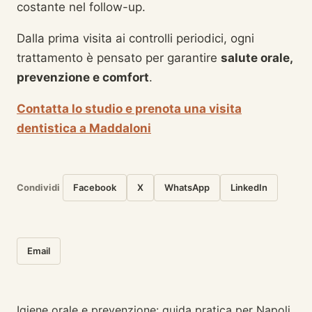
costante nel follow-up.
Dalla prima visita ai controlli periodici, ogni
trattamento è pensato per garantire
salute orale,
prevenzione e comfort
.
Contatta lo studio e prenota una visita
dentistica a Maddaloni
Condividi
Facebook
X
WhatsApp
LinkedIn
Email
Igiene orale e prevenzione: guida pratica per Napoli