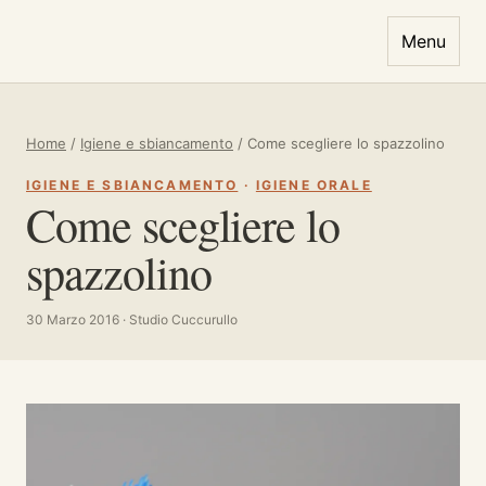
Vai al contenuto
Menu
Home
/
Igiene e sbiancamento
/
Come scegliere lo spazzolino
IGIENE E SBIANCAMENTO
·
IGIENE ORALE
Come scegliere lo
spazzolino
30 Marzo 2016 · Studio Cuccurullo