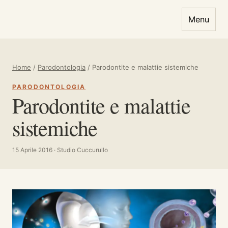
Vai al contenuto
Menu
Home
/
Parodontologia
/
Parodontite e malattie sistemiche
PARODONTOLOGIA
Parodontite e malattie
sistemiche
15 Aprile 2016 · Studio Cuccurullo