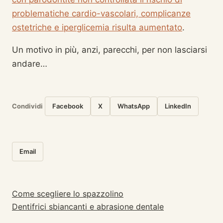
problematiche cardio-vascolari, complicanze
ostetriche e iperglicemia risulta aumentato
.
Un motivo in più, anzi, parecchi, per non lasciarsi
andare…
Condividi
Facebook
X
WhatsApp
LinkedIn
Email
Come scegliere lo spazzolino
Navigazione articoli
Dentifrici sbiancanti e abrasione dentale