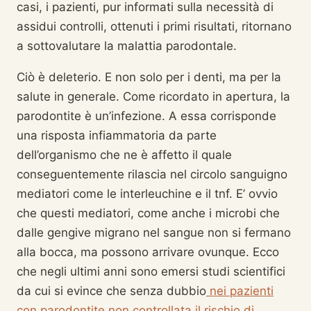
casi, i pazienti, pur informati sulla necessità di
assidui controlli, ottenuti i primi risultati, ritornano
a sottovalutare la malattia parodontale.
Ciò è deleterio. E non solo per i denti, ma per la
salute in generale. Come ricordato in apertura, la
parodontite è un’infezione. A essa corrisponde
una risposta infiammatoria da parte
dell’organismo che ne è affetto il quale
conseguentemente rilascia nel circolo sanguigno
mediatori come le interleuchine e il tnf. E’ ovvio
che questi mediatori, come anche i microbi che
dalle gengive migrano nel sangue non si fermano
alla bocca, ma possono arrivare ovunque. Ecco
che negli ultimi anni sono emersi studi scientifici
da cui si evince che senza dubbio
nei pazienti
con parodontite non controllata il rischio di