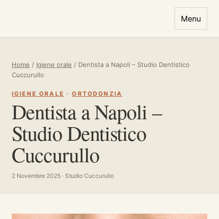
Vai al contenuto
Menu
Home
/
Igiene orale
/
Dentista a Napoli – Studio Dentistico
Cuccurullo
IGIENE ORALE
·
ORTODONZIA
Dentista a Napoli –
Studio Dentistico
Cuccurullo
2 Novembre 2025 · Studio Cuccurullo