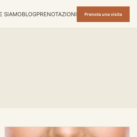
E SIAMO
BLOG
PRENOTAZIONI
Prenota una visita