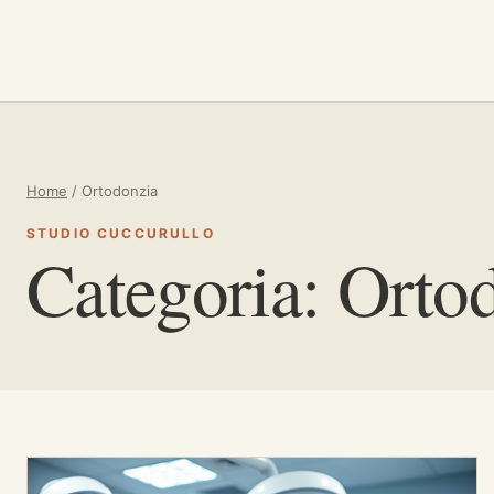
Vai al contenuto
Home
/
Ortodonzia
STUDIO CUCCURULLO
Categoria:
Orto