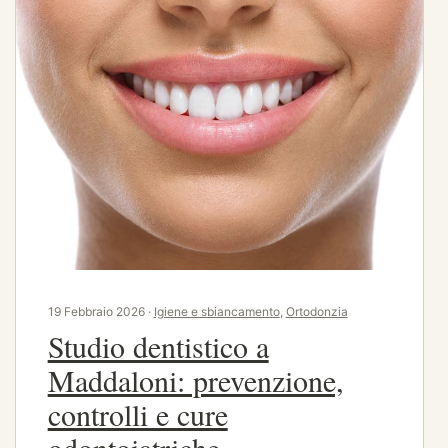
19 Febbraio 2026 ·
Igiene e sbiancamento
,
Ortodonzia
Studio dentistico a
Maddaloni: prevenzione,
controlli e cure
odontoiatriche