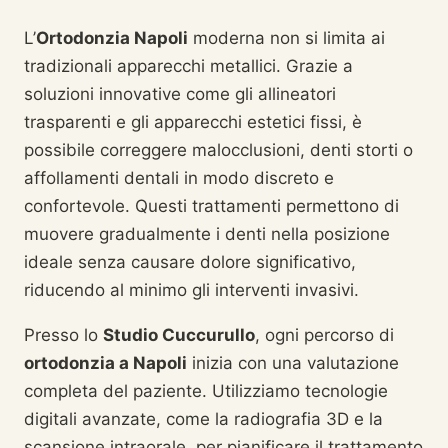
L’
Ortodonzia Napoli
moderna non si limita ai
tradizionali apparecchi metallici. Grazie a
soluzioni innovative come gli allineatori
trasparenti e gli apparecchi estetici fissi, è
possibile correggere malocclusioni, denti storti o
affollamenti dentali in modo discreto e
confortevole. Questi trattamenti permettono di
muovere gradualmente i denti nella posizione
ideale senza causare dolore significativo,
riducendo al minimo gli interventi invasivi.
Presso lo
Studio Cuccurullo
, ogni percorso di
ortodonzia a Napoli
inizia con una valutazione
completa del paziente. Utilizziamo tecnologie
digitali avanzate, come la radiografia 3D e la
scansione intraorale, per pianificare il trattamento