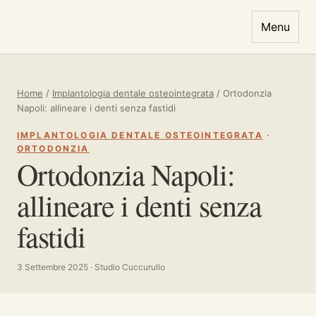
Vai al contenuto
Menu
Home
/
Implantologia dentale osteointegrata
/
Ortodonzia
Napoli: allineare i denti senza fastidi
IMPLANTOLOGIA DENTALE OSTEOINTEGRATA
·
ORTODONZIA
Ortodonzia Napoli:
allineare i denti senza
fastidi
3 Settembre 2025 · Studio Cuccurullo