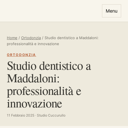
Vai al contenuto
Menu
Home
/
Ortodonzia
/
Studio dentistico a Maddaloni:
professionalità e innovazione
ORTODONZIA
Studio dentistico a
Maddaloni:
professionalità e
innovazione
11 Febbraio 2025 · Studio Cuccurullo