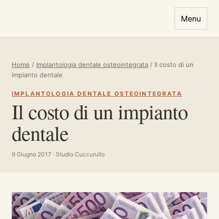
Vai al contenuto
Menu
Home
/
Implantologia dentale osteointegrata
/
Il costo di un
impianto dentale
IMPLANTOLOGIA DENTALE OSTEOINTEGRATA
Il costo di un impianto
dentale
9 Giugno 2017 · Studio Cuccurullo