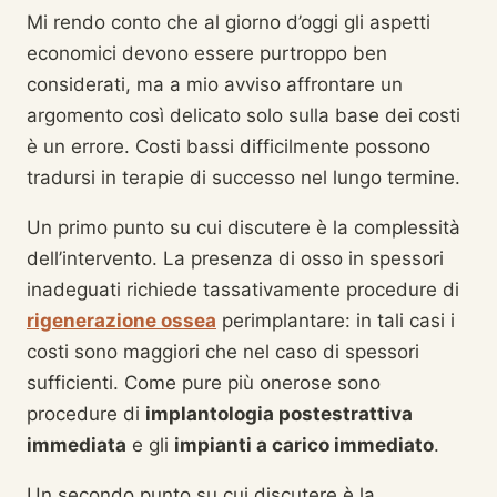
Mi rendo conto che al giorno d’oggi gli aspetti
economici devono essere purtroppo ben
considerati, ma a mio avviso affrontare un
argomento così delicato solo sulla base dei costi
è un errore. Costi bassi difficilmente possono
tradursi in terapie di successo nel lungo termine.
Un primo punto su cui discutere è la complessità
dell’intervento. La presenza di osso in spessori
inadeguati richiede tassativamente procedure di
rigenerazione ossea
perimplantare: in tali casi i
costi sono maggiori che nel caso di spessori
sufficienti. Come pure più onerose sono
procedure di
implantologia postestrattiva
immediata
e gli
impianti a carico immediato
.
Un secondo punto su cui discutere è la