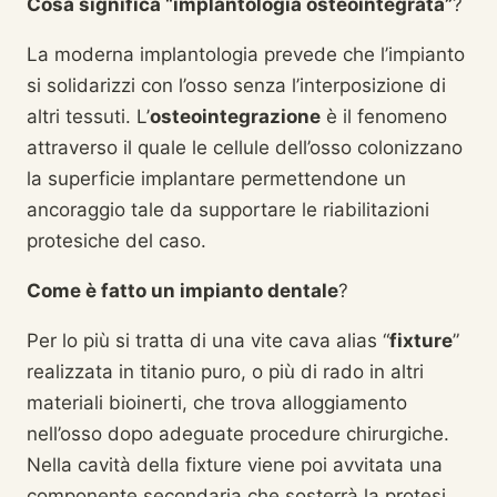
Cosa significa “implantologia osteointegrata”
?
La moderna implantologia prevede che l’impianto
si solidarizzi con l’osso senza l’interposizione di
altri tessuti. L’
osteointegrazione
è il fenomeno
attraverso il quale le cellule dell’osso colonizzano
la superficie implantare permettendone un
ancoraggio tale da supportare le riabilitazioni
protesiche del caso.
Come è fatto un impianto dentale
?
Per lo più si tratta di una vite cava alias “
fixture
”
realizzata in titanio puro, o più di rado in altri
materiali bioinerti, che trova alloggiamento
nell’osso dopo adeguate procedure chirurgiche.
Nella cavità della fixture viene poi avvitata una
componente secondaria che sosterrà la protesi