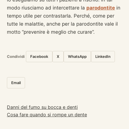
modo riusciamo ad intercettare la
parodontite
in
tempo utile per contrastarla. Perché, come per
tutte le malattie, anche per la parodontite vale il
motto “prevenire è meglio che curare”.
Condividi
Facebook
X
WhatsApp
LinkedIn
Email
Danni del fumo su bocca e denti
Navigazione articoli
Cosa fare quando si rompe un dente