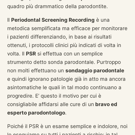
quadro più drammatico della parodontite.
Il
Periodontal Screening Recording
è una
metodica semplificata ma efficace per monitorare
i pazienti differenziando, in base ai risultati
ottenuti, i protocolli clinici più indicati di volta in
volta. Il
PSR
si effettua con un semplice
strumento detto sonda parodontale. Purtroppo
non molti effettuano un
sondaggio parodontale
e quindi ignorano patologie già in atto ma ancora
asintomatiche le quali in tal modo continuano a
progredire. E’ questo il motivo per cui è
consigliabile affidarsi alle cure di un
bravo ed
esperto parodontologo
.
Poiché il PSR è un esame semplice e indolore, noi
lo eseguiamo su tutti i pazienti a rischio: in tal