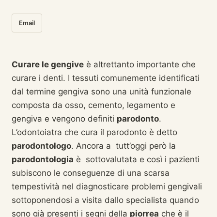
Email
Curare le gengive
è altrettanto importante che
curare i denti. I tessuti comunemente identificati
dal termine gengiva sono una unità funzionale
composta da osso, cemento, legamento e
gengiva e vengono definiti
parodonto
.
L’odontoiatra che cura il parodonto è detto
parodontologo
. Ancora a tutt’oggi però la
parodontologia
è sottovalutata e così i pazienti
subiscono le conseguenze di una scarsa
tempestività nel diagnosticare problemi gengivali
sottoponendosi a visita dallo specialista quando
sono già presenti i segni della
piorrea
che è il