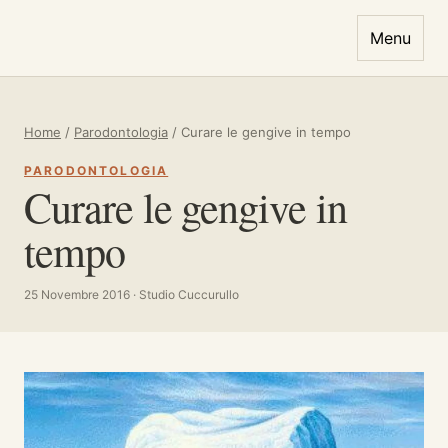
Vai al contenuto
Menu
Home
/
Parodontologia
/
Curare le gengive in tempo
PARODONTOLOGIA
Curare le gengive in
tempo
25 Novembre 2016 · Studio Cuccurullo