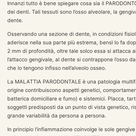
Innanzi tutto è bene spiegare cosa sia il PARODONTO.
dei denti. Tali tessuti sono l’osso alveolare, la gengiv
dente.
Osservando una sezione di dente, in condizioni fisi
aderisce nella sua parte più estrema, bensì lo fa dop
2 mm di profondità, oltre tale solco essa si attacca a
l’attacco gengivale, al dente si contrappone l’osso da
che lo tengono infisso nell’alveolo osseo.
La MALATTIA PARODONTALE è una patologia multifatt
origine contribuiscono aspetti genetici, comportament
batterica domiciliare e fumo) e sistemici. Placca, ta
soggetti predisposti da un punto di vista genetico, 
grande variabilità da persona a persona.
In principio l’infiammazione coinvolge le sole gengi