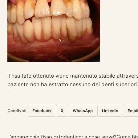
Il risultato ottenuto viene mantenuto stabile attraverso
paziente non ha estratto nessuno dei denti superiori
Condividi
Facebook
X
WhatsApp
LinkedIn
Email
L’apparecchio fisso ortodontico: a cosa serve?
Come bis