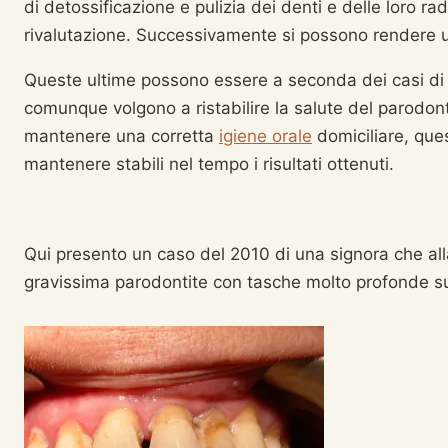
di detossificazione e pulizia dei denti e delle loro rad
rivalutazione. Successivamente si possono rendere uti
Queste ultime possono essere a seconda dei casi di t
comunque volgono a ristabilire la salute del parodon
mantenere una corretta
igiene orale
domiciliare, ques
mantenere stabili nel tempo i risultati ottenuti.
Qui presento un caso del 2010 di una signora che alla
gravissima parodontite con tasche molto profonde s