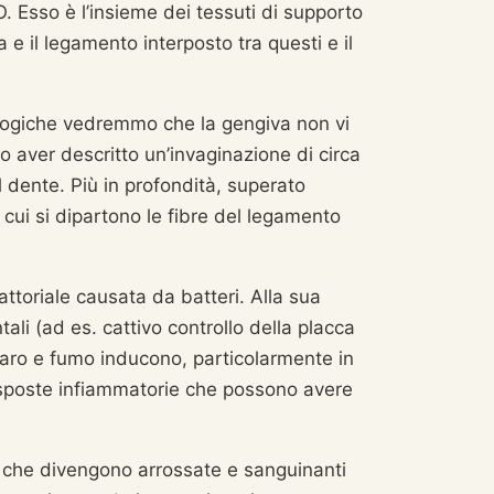
 Esso è l’insieme dei tessuti di supporto
a e il legamento interposto tra questi e il
ologiche vedremmo che la gengiva non vi
o aver descritto un’invaginazione di circa
l dente. Più in profondità, superato
 cui si dipartono le fibre del legamento
oriale causata da batteri. Alla sua
ali (ad es. cattivo controllo della placca
rtaro e fumo inducono, particolarmente in
risposte infiammatorie che possono avere
ve che divengono arrossate e sanguinanti