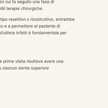
ici cui fa seguito una fase di
li terapie chirurgiche.
ipo resettivo o ricostruttivo, entrambe
to e a permettere al paziente di
t’ultima infatti è fondamentale per
 prima visita risultava avere una
u ciascun dente superiore