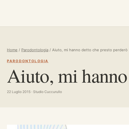
Vai al contenuto
Home
/
Parodontologia
/
Aiuto, mi hanno detto che presto perderò i
PARODONTOLOGIA
Aiuto, mi hanno 
22 Luglio 2015 · Studio Cuccurullo