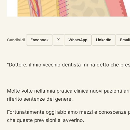
Condividi
Facebook
X
WhatsApp
LinkedIn
Email
“Dottore, il mio vecchio dentista mi ha detto che pr
Molte volte nella mia pratica clinica nuovi pazienti a
riferito sentenze del genere.
Fortunatamente oggi abbiamo mezzi e conoscenze per
che queste previsioni si avverino.