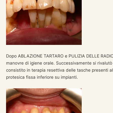
Dopo ABLAZIONE TARTARO e PULIZIA DELLE RADICI la
manovre di igiene orale. Successivamente si rivalutò i
consistito in terapia resettiva delle tasche presenti al
protesica fissa inferiore su impianti.