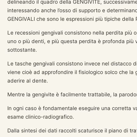
delineando il quadro della GENGIVITE, successivame
interessando anche l’osso di supporto e determin
GENGIVALI che sono le espressioni più tipiche del
Le recessioni gengivali consistono nella perdita più
uno o più denti, e più questa perdita è profonda più
sottostante.
Le tasche gengivali consistono invece nel distacco d
viene cioè ad approfondire il fisiologico solco che l
aderire al dente.
Mentre la gengivite è facilmente trattabile, la parodo
In ogni caso è fondamentale eseguire una corretta v
esame clinico-radiografico.
Dalla sintesi dei dati raccolti scaturisce il piano di