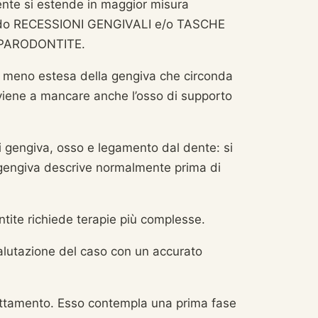
nte si estende in maggior misura
ando RECESSIONI GENGIVALI e/o TASCHE
la PARODONTITE.
 o meno estesa della gengiva che circonda
 viene a mancare anche l’osso di supporto
i gengiva, osso e legamento dal dente: si
a gengiva descrive normalmente prima di
ntite richiede terapie più complesse.
alutazione del caso con un accurato
 trattamento. Esso contempla una prima fase