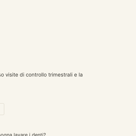
 visite di controllo trimestrali e la
.
ogna lavare i denti?