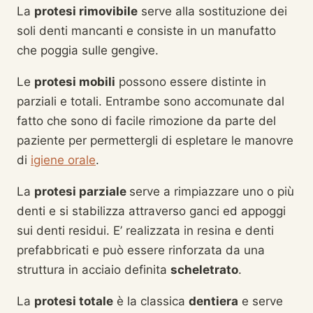
La
protesi rimovibile
serve alla sostituzione dei
soli denti mancanti e consiste in un manufatto
che poggia sulle gengive.
Le
protesi mobili
possono essere distinte in
parziali e totali. Entrambe sono accomunate dal
fatto che sono di facile rimozione da parte del
paziente per permettergli di espletare le manovre
di
igiene orale
.
La
protesi parziale
serve a rimpiazzare uno o più
denti e si stabilizza attraverso ganci ed appoggi
sui denti residui. E’ realizzata in resina e denti
prefabbricati e può essere rinforzata da una
struttura in acciaio definita
scheletrato
.
La
protesi totale
è la classica
dentiera
e serve