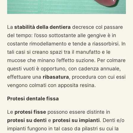
La
stabilità
della dentiera
decresce col passare
del tempo: l’osso sottostante alle gengive è in
costante rimodellamento e tende a riassorbirsi. In
tali casi si creano spazi tra il manufatto e le
mucose che minano l’effetto suzione. Per colmare
questi vuoti è opportuno, con cadenza annuale,
effettuare una
ribasatura
, procedura con cui essi
vengono colmati con apposita resina.
Protesi dentale fissa
Le
protesi fisse
possono essere distinte in
protesi su denti
e
protesi su impianti
. Denti e/o
impianti fungono in tal caso da pilastri su cui la