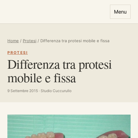
Vai al contenuto
Menu
Home
/
Protesi
/
Differenza tra protesi mobile e fissa
PROTESI
Differenza tra protesi
mobile e fissa
9 Settembre 2015 · Studio Cuccurullo