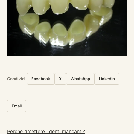
Condividi
Facebook
X
WhatsApp
LinkedIn
Email
Perché rimettere i denti mancanti?
Navigazione articoli