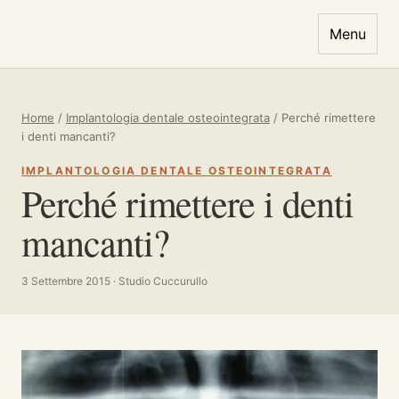
Vai al contenuto
Menu
Home
/
Implantologia dentale osteointegrata
/
Perché rimettere
i denti mancanti?
IMPLANTOLOGIA DENTALE OSTEOINTEGRATA
Perché rimettere i denti
mancanti?
3 Settembre 2015 · Studio Cuccurullo