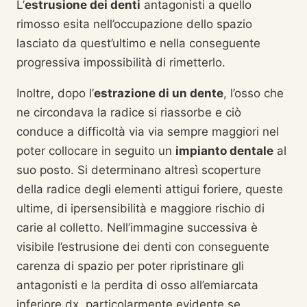
L’
estrusione dei denti
antagonisti a quello
rimosso esita nell’occupazione dello spazio
lasciato da quest’ultimo e nella conseguente
progressiva impossibilità di rimetterlo.
Inoltre, dopo l’
estrazione di un dente
, l’osso che
ne circondava la radice si riassorbe e ciò
conduce a difficoltà via via sempre maggiori nel
poter collocare in seguito un
impianto dentale
al
suo posto. Si determinano altresì scoperture
della radice degli elementi attigui foriere, queste
ultime, di ipersensibilità e maggiore rischio di
carie al colletto. Nell’immagine successiva è
visibile l’estrusione dei denti con conseguente
carenza di spazio per poter ripristinare gli
antagonisti e la perdita di osso all’emiarcata
inferiore dx, particolarmente evidente se