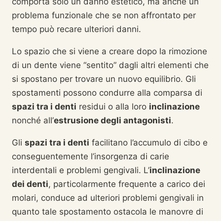
comporta solo un danno estetico, ma anche un
problema funzionale che se non affrontato per
tempo può recare ulteriori danni.
Lo spazio che si viene a creare dopo la rimozione
di un dente viene “sentito” dagli altri elementi che
si spostano per trovare un nuovo equilibrio. Gli
spostamenti possono condurre alla comparsa di
spazi tra i denti
residui o alla loro
inclinazione
nonché all’
estrusione degli antagonisti
.
Gli
spazi tra i denti
facilitano l’accumulo di cibo e
conseguentemente l’insorgenza di carie
interdentali e problemi gengivali. L’
inclinazione
dei denti
, particolarmente frequente a carico dei
molari, conduce ad ulteriori problemi gengivali in
quanto tale spostamento ostacola le manovre di