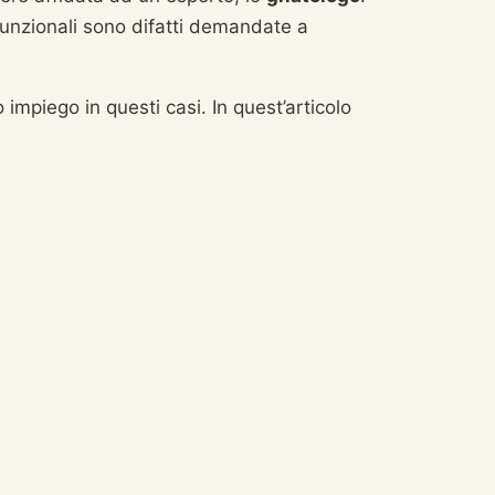
afunzionali sono difatti demandate a
impiego in questi casi. In quest’articolo