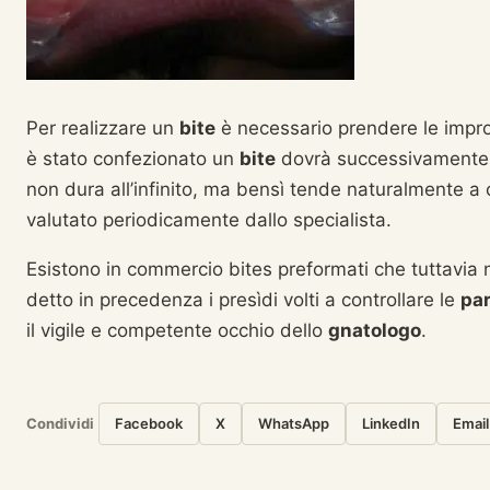
Per realizzare un
bite
è necessario prendere le impron
è stato confezionato un
bite
dovrà successivamente es
non dura all’infinito, ma bensì tende naturalmente 
valutato periodicamente dallo specialista.
Esistono in commercio bites preformati che tuttavia
detto in precedenza i presìdi volti a controllare le
par
il vigile e competente occhio dello
gnatologo
.
Condividi
Facebook
X
WhatsApp
LinkedIn
Email