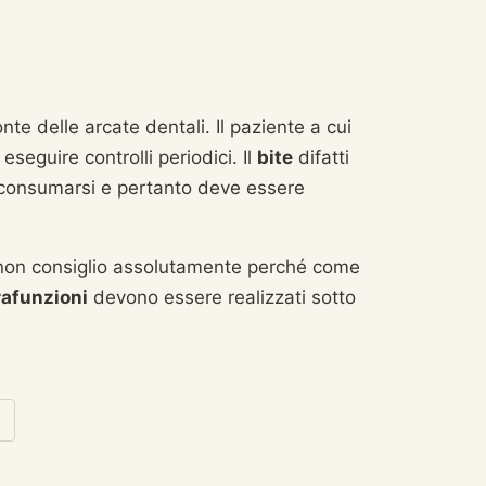
te delle arcate dentali. Il paziente a cui
eguire controlli periodici. Il
bite
difatti
a consumarsi e pertanto deve essere
 non consiglio assolutamente perché come
afunzioni
devono essere realizzati sotto