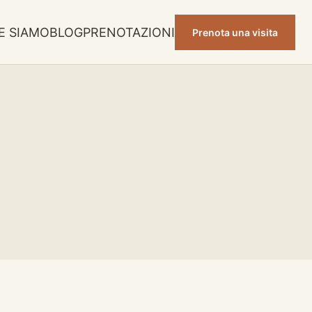
E SIAMO
BLOG
PRENOTAZIONI
Prenota una visita