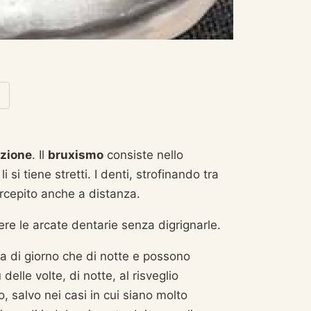
zione
. Il
bruxismo
consiste nello
 tiene stretti. I denti, strofinando tra
rcepito anche a distanza.
ere le arcate dentarie senza digrignarle.
ia di giorno che di notte e possono
 delle volte, di notte, al risveglio
 salvo nei casi in cui siano molto