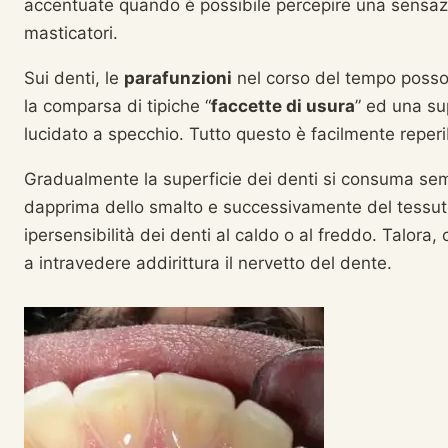
accentuate quando è possibile percepire una sensaz
masticatori.
Sui denti, le
parafunzioni
nel corso del tempo posso
la comparsa di tipiche “
faccette di usura
” ed una su
lucidato a specchio. Tutto questo è facilmente reperi
Gradualmente la superficie dei denti si consuma sem
dapprima dello smalto e successivamente del tessuto
ipersensibilità dei denti al caldo o al freddo. Talora, 
a intravedere addirittura il nervetto del dente.