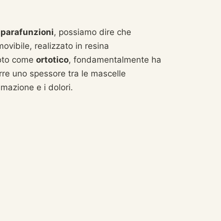
e
parafunzioni
, possiamo dire che
vibile, realizzato in resina
noto come
ortotico
, fondamentalmente ha
rre uno spessore tra le mascelle
mazione e i dolori.