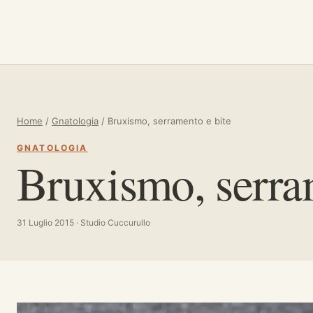
Vai al contenuto
Home
/
Gnatologia
/
Bruxismo, serramento e bite
GNATOLOGIA
Bruxismo, serra
31 Luglio 2015 · Studio Cuccurullo