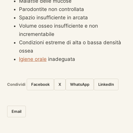
Malattie delle mucose
Parodontite non controllata
Spazio insufficiente in arcata
Volume osseo insufficiente e non
incrementabile
Condizioni estreme di alta o bassa densità
ossea
Igiene orale
inadeguata
Condividi
Facebook
X
WhatsApp
LinkedIn
Email