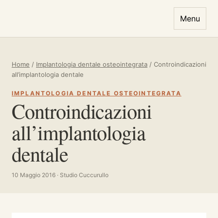
Vai al contenuto
Menu
Home
/
Implantologia dentale osteointegrata
/
Controindicazioni
all’implantologia dentale
IMPLANTOLOGIA DENTALE OSTEOINTEGRATA
Controindicazioni
all’implantologia
dentale
10 Maggio 2016 · Studio Cuccurullo